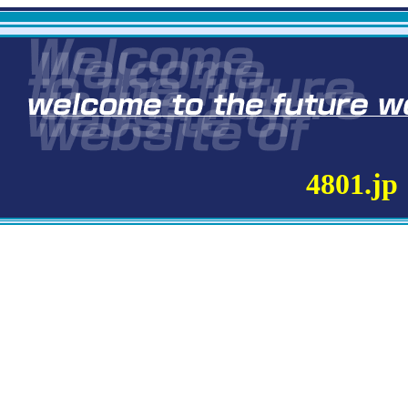
4801.jp